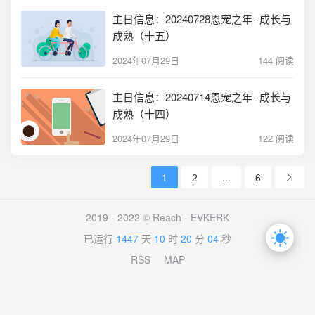
主日信息：20240728恩宠之年--成长与
成熟（十五）
2024年07月29日
144 阅读
主日信息：20240714恩宠之年--成长与
成熟（十四）
2024年07月29日
122 阅读
1
2
...
6
2019 - 2022 © Reach -
EVKERK
已运行
1447
天
10
时
20
分
04
秒
RSS
MAP